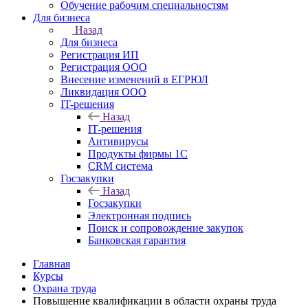
Обучение рабочим специальностям
Для бизнеса
Назад
Для бизнеса
Регистрация ИП
Регистрация ООО
Внесение изменений в ЕГРЮЛ
Ликвидация ООО
IT-решения
Назад
IT-решения
Антивирусы
Продукты фирмы 1C
CRM система
Госзакупки
Назад
Госзакупки
Электронная подпись
Поиск и сопровождение закупок
Банковская гарантия
Главная
Курсы
Охрана труда
Повышение квалификации в области охраны труда