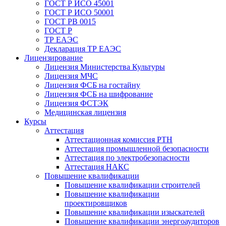
ГОСТ Р ИСО 45001
ГОСТ Р ИСО 50001
ГОСТ РВ 0015
ГОСТ Р
ТР ЕАЭС
Декларация ТР ЕАЭС
Лицензирование
Лицензия Министерства Культуры
Лицензия МЧС
Лицензия ФСБ на гостайну
Лицензия ФСБ на шифрование
Лицензия ФСТЭК
Медицинская лицензия
Курсы
Аттестация
Аттестационная комиссия РТН
Аттестация промышленной безопасности
Аттестация по электробезопасности
Аттестация НАКС
Повышение квалификации
Повышение квалификации строителей
Повышение квалификации
проектировщиков
Повышение квалификации изыскателей
Повышение квалификации энергоаудиторов