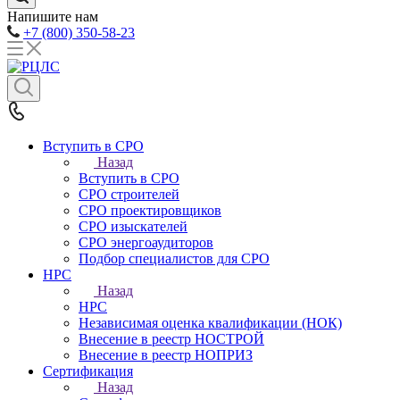
Напишите нам
+7 (800) 350-58-23
Вступить в СРО
Назад
Вступить в СРО
СРО строителей
СРО проектировщиков
СРО изыскателей
СРО энергоаудиторов
Подбор специалистов для СРО
НРС
Назад
НРС
Независимая оценка квалификации (НОК)
Внесение в реестр НОСТРОЙ
Внесение в реестр НОПРИЗ
Сертификация
Назад