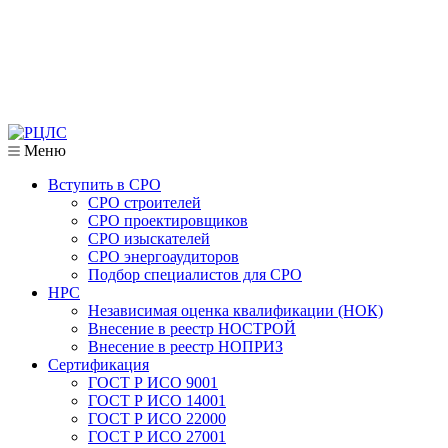
Меню
Вступить в СРО
СРО строителей
СРО проектировщиков
СРО изыскателей
СРО энергоаудиторов
Подбор специалистов для СРО
НРС
Независимая оценка квалификации (НОК)
Внесение в реестр НОСТРОЙ
Внесение в реестр НОПРИЗ
Сертификация
ГОСТ Р ИСО 9001
ГОСТ Р ИСО 14001
ГОСТ Р ИСО 22000
ГОСТ Р ИСО 27001