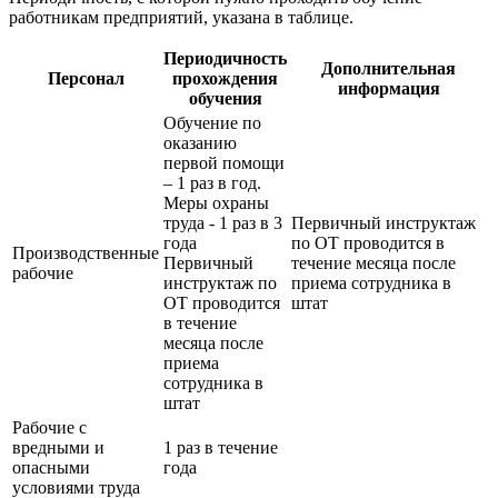
работникам предприятий, указана в таблице.
Периодичность
Дополнительная
Персонал
прохождения
информация
обучения
Обучение по
оказанию
первой помощи
– 1 раз в год.
Меры охраны
труда - 1 раз в 3
Первичный инструктаж
года
по ОТ проводится в
Производственные
Первичный
течение месяца после
рабочие
инструктаж по
приема сотрудника в
ОТ проводится
штат
в течение
месяца после
приема
сотрудника в
штат
Рабочие с
вредными и
1 раз в течение
опасными
года
условиями труда