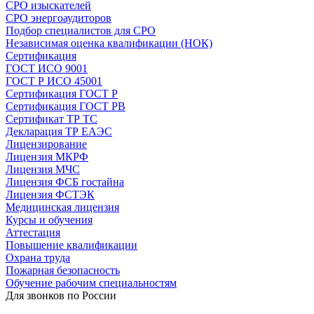
СРО изыскателей
СРО энергоаудиторов
Подбор специалистов для СРО
Независимая оценка квалификации (НОК)
Сертификация
ГОСТ ИСО 9001
ГОСТ Р ИСО 45001
Сертификация ГОСТ Р
Сертификация ГОСТ РВ
Сертификат ТР ТС
Декларация ТР ЕАЭС
Лицензирование
Лицензия МКРФ
Лицензия МЧС
Лицензия ФСБ гостайна
Лицензия ФСТЭК
Медицинская лицензия
Курсы и обучения
Аттестация
Повышение квалификации
Охрана труда
Пожарная безопасность
Обучение рабочим специальностям
Для звонков по России