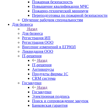
Пожарная безопасность
Повышение квалификации МЧС
Пожарно-технический минимум
Переподготовка по пожарной безопасности
Обучение рабочим специальностям
Для бизнеса
Назад
Для бизнеса
Регистрация ИП
Регистрация ООО
Внесение изменений в ЕГРЮЛ
Ликвидация ООО
IT-решения
Назад
IT-решения
Антивирусы
Продукты фирмы 1C
CRM система
Госзакупки
Назад
Госзакупки
Электронная подпись
Поиск и сопровождение закупок
Банковская гарантия