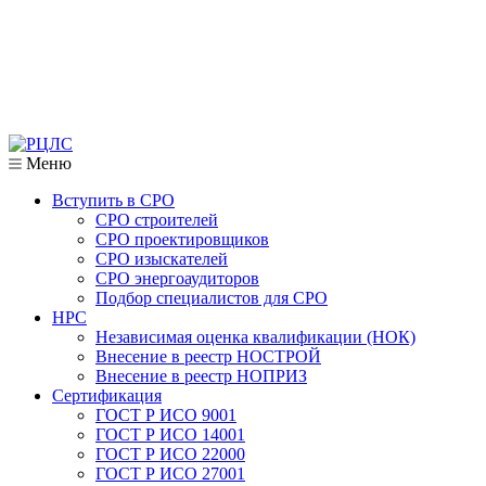
Меню
Вступить в СРО
СРО строителей
СРО проектировщиков
СРО изыскателей
СРО энергоаудиторов
Подбор специалистов для СРО
НРС
Независимая оценка квалификации (НОК)
Внесение в реестр НОСТРОЙ
Внесение в реестр НОПРИЗ
Сертификация
ГОСТ Р ИСО 9001
ГОСТ Р ИСО 14001
ГОСТ Р ИСО 22000
ГОСТ Р ИСО 27001