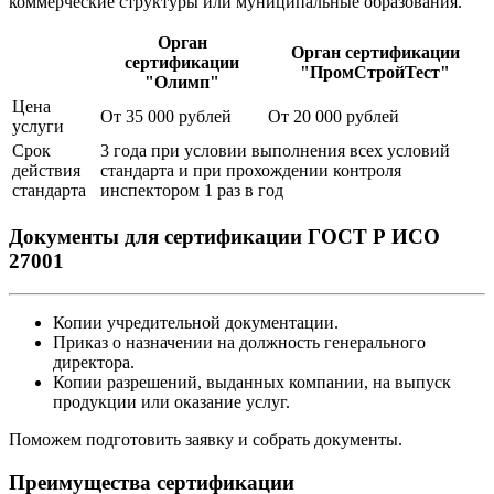
коммерческие структуры или муниципальные образования.
Орган
Орган сертификации
сертификации
"ПромСтройТест"
"Олимп"
Цена
От 35 000 рублей
От 20 000 рублей
услуги
Срок
3 года при условии выполнения всех условий
действия
стандарта и при прохождении контроля
стандарта
инспектором 1 раз в год
Документы для сертификации ГОСТ Р ИСО
27001
Копии учредительной документации.
Приказ о назначении на должность генерального
директора.
Копии разрешений, выданных компании, на выпуск
продукции или оказание услуг.
Поможем подготовить заявку и собрать документы.
Преимущества сертификации