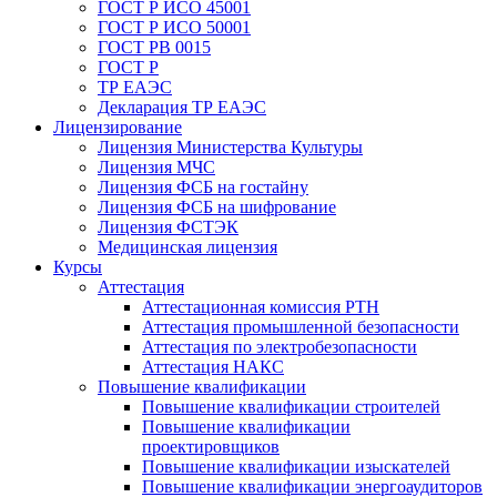
ГОСТ Р ИСО 45001
ГОСТ Р ИСО 50001
ГОСТ РВ 0015
ГОСТ Р
ТР ЕАЭС
Декларация ТР ЕАЭС
Лицензирование
Лицензия Министерства Культуры
Лицензия МЧС
Лицензия ФСБ на гостайну
Лицензия ФСБ на шифрование
Лицензия ФСТЭК
Медицинская лицензия
Курсы
Аттестация
Аттестационная комиссия РТН
Аттестация промышленной безопасности
Аттестация по электробезопасности
Аттестация НАКС
Повышение квалификации
Повышение квалификации строителей
Повышение квалификации
проектировщиков
Повышение квалификации изыскателей
Повышение квалификации энергоаудиторов