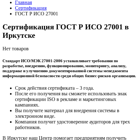
Главная
Сертификация
ГОСТ Р ИСО 27001
Сертификация ГОСТ Р ИСО 27001 в
Иркутске
Нет товаров
Стандарт ИСО/МЭК 27001-2006 устанавливает требования по
разработке, внедрению, функционированию, мониторингу, анализу,
поддержке и улучшению документированной системы менеджмента
информационной безопасности среди общих бизнес-рисков организации.
Срок действия сертификата – 3 года.
После его получения вы сможете использовать знак
сертификации ISO в рекламе и маркетинговых
кампаниях.
Вы получите материал для внедрения системы в
электронном виде.
Компания получит удостоверение аудиторов для трех
работников.
В Иркутске наш Центр помогает предприятиям получить