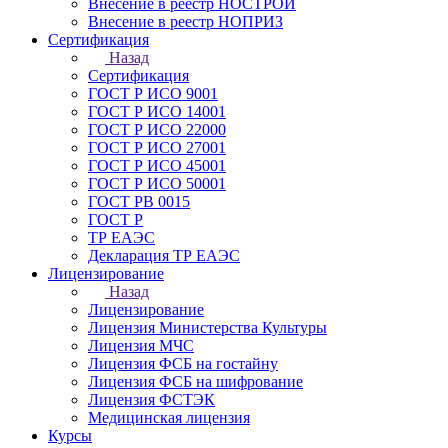
Внесение в реестр НОСТРОЙ
Внесение в реестр НОПРИЗ
Сертификация
Назад
Сертификация
ГОСТ Р ИСО 9001
ГОСТ Р ИСО 14001
ГОСТ Р ИСО 22000
ГОСТ Р ИСО 27001
ГОСТ Р ИСО 45001
ГОСТ Р ИСО 50001
ГОСТ РВ 0015
ГОСТ Р
ТР ЕАЭС
Декларация ТР ЕАЭС
Лицензирование
Назад
Лицензирование
Лицензия Министерства Культуры
Лицензия МЧС
Лицензия ФСБ на гостайну
Лицензия ФСБ на шифрование
Лицензия ФСТЭК
Медицинская лицензия
Курсы