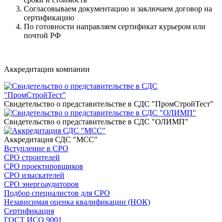
Согласовываем документацию и заключаем договор на
сертификацию
По готовности направляем сертификат курьером или
почтой РФ
Напишите нам
Аккредитации компании
Свидетельство о представительстве в СДС "ПромСтройТест"
Свидетельство о представительстве в СДС "ОЛИМП"
Аккредитация СДС "МСС"
Вступление в СРО
СРО строителей
СРО проектировщиков
СРО изыскателей
СРО энергоаудиторов
Подбор специалистов для СРО
Независимая оценка квалификации (НОК)
Сертификация
ГОСТ ИСО 9001