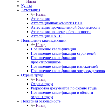
Назад
Курсы
Аттестация
Назад
Аттестация
Аттестационная комиссия РТН
Аттестация промышленной безопасности
Аттестация по электробезопасности
Аттестация НАКС
Повышение квалификации
Назад
Повышение квалификации
Повышение квалификации строителей
Повышение квалификации
проектировщиков
Повышение квалификации изыскателей
Повышение квалификации энергоаудиторов
Охрана труда
Назад
Охрана труда
Разработка документов по охране труда
Повышение квалификации в области
охраны труда
Пожарная безопасность
Назад