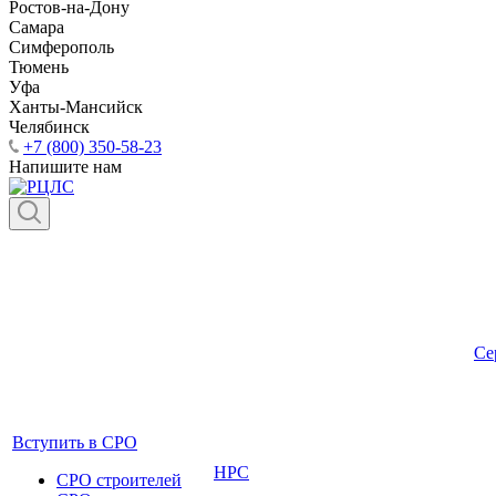
Ростов-на-Дону
Самара
Симферополь
Тюмень
Уфа
Ханты-Мансийск
Челябинск
+7 (800) 350-58-23
Напишите нам
Се
Вступить в СРО
НРС
СРО строителей