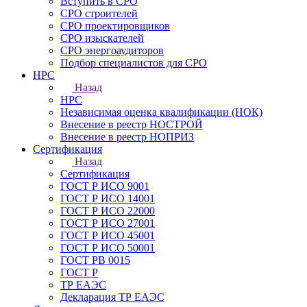
Вступить в СРО
СРО строителей
СРО проектировщиков
СРО изыскателей
СРО энергоаудиторов
Подбор специалистов для СРО
НРС
Назад
НРС
Независимая оценка квалификации (НОК)
Внесение в реестр НОСТРОЙ
Внесение в реестр НОПРИЗ
Сертификация
Назад
Сертификация
ГОСТ Р ИСО 9001
ГОСТ Р ИСО 14001
ГОСТ Р ИСО 22000
ГОСТ Р ИСО 27001
ГОСТ Р ИСО 45001
ГОСТ Р ИСО 50001
ГОСТ РВ 0015
ГОСТ Р
ТР ЕАЭС
Декларация ТР ЕАЭС