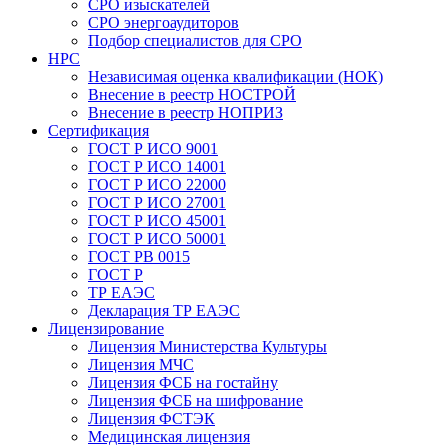
СРО изыскателей
СРО энергоаудиторов
Подбор специалистов для СРО
НРС
Независимая оценка квалификации (НОК)
Внесение в реестр НОСТРОЙ
Внесение в реестр НОПРИЗ
Сертификация
ГОСТ Р ИСО 9001
ГОСТ Р ИСО 14001
ГОСТ Р ИСО 22000
ГОСТ Р ИСО 27001
ГОСТ Р ИСО 45001
ГОСТ Р ИСО 50001
ГОСТ РВ 0015
ГОСТ Р
ТР ЕАЭС
Декларация ТР ЕАЭС
Лицензирование
Лицензия Министерства Культуры
Лицензия МЧС
Лицензия ФСБ на гостайну
Лицензия ФСБ на шифрование
Лицензия ФСТЭК
Медицинская лицензия