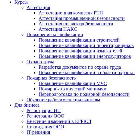
Курсы
Аттестация
Аттестационная комиссия РТН
Аттестация промышленной безопасности
Аттестация по электробезопасности
Аттестация НАКС
Повышение квалификации
Повышение квалификации строителей
Повышение квалификации проектировщиков
Повышение квалификации изыскателей
Повышение квалификации энергоаудиторов
Охрана труда
Разработка документов по охране труда
Повышение квалификации в области охраны 
Пожарная безопасность
Повышение квалификации МЧС
Пожарно-технический минимум
Переподготовка по пожарной безопасности
Обучение рабочим специальностям
Для бизнеса
Регистрация ИП
Регистрация ООО
Внесение изменений в ЕГРЮЛ
Ликвидация ООО
IT-решения