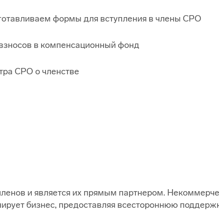
готавливаем формы для вступления в члены СРО
 взносов в компенсационный фонд
тра СРО о членстве
ленов и является их прямым партнером. Некоммерч
нирует бизнес, предоставляя всестороннюю поддержк