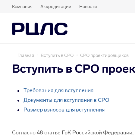
Компания
Аккредитации
Новости
Главная
Вступить в СРО
СРО проектировщиков
Вступить в СРО прое
Требования для вступления
Документы для вступления в СРО
Размер взносов для вступления
Согласно 48 статье ГрК Российской Федерации