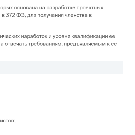
орых основана на разработке проектных
в 372 ФЗ, для получения членства в
ических наработок и уровня квалификации ее
жна отвечать требованиям, предъявляемым к ее
истов;