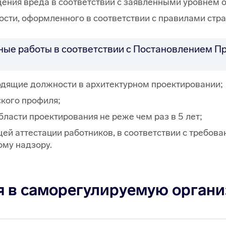
ения вреда в соответствии с заявленными уровнем о
ости, оформленного в соответствии с правилами стр
ные работы в соответствии с Постановлением П
одящие должности в архитектурном проектировании;
кого профиля;
асти проектирования не реже чем раз в 5 лет;
ей аттестации работников, в соответствии с требо
ому надзору.
я в саморегулируемую орган