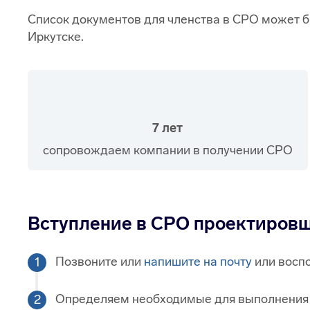
Список документов для членства в СРО может 
Иркутске.
7 лет
сопровождаем компании в получении СРО
Вступление в СРО проектировщ
Позвоните или
напишите на почту
или воспо
Определяем необходимые для выполнения т