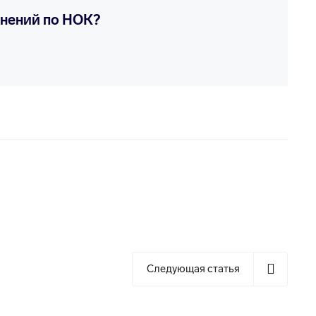
енений по НОК?
Следующая статья