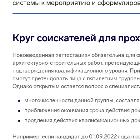
системы к мероприятию и сформулиров
Круг соискателей для пр
Нововведенная «аттестация» обязательна для с
архитектурно-строительных работ, претендующи
подтверждения квалификационного уровня. При
смогут претендовать лица с пятилетним трудов
Однако открытым остается вопрос о специалист
многочисленности данной группы, составля
приближения окончания срока действия до
продления действия квалификационных доку
Например, если кандидат до 01.09.2022 года пр