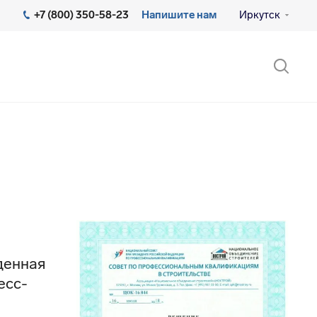
+7 (800) 350-58-23
Напишите нам
Иркутск
денная
есс-