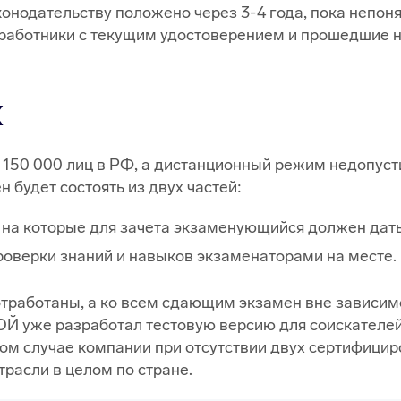
одательству положено через 3-4 года, пока непонятн
работники с текущим удостоверением и прошедшие 
К
 150 000 лиц в РФ, а дистанционный режим недопусти
будет состоять из двух частей:
 на которые для зачета экзаменующийся должен дат
оверки знаний и навыков экзаменаторами на месте.
тработаны, а ко всем сдающим экзамен вне зависимо
Й уже разработал тестовую версию для соискателей,
ом случае компании при отсутствии двух сертифицир
трасли в целом по стране.