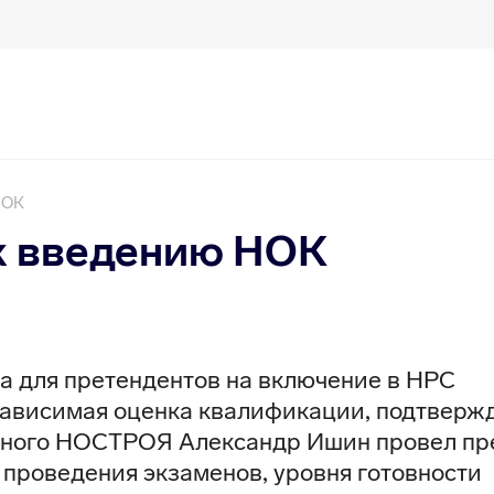
НОК
к введению НОК
ва для претендентов на включение в НРС
зависимая оценка квалификации, подтверж
чного НОСТРОЯ Александр Ишин провел пр
проведения экзаменов, уровня готовности