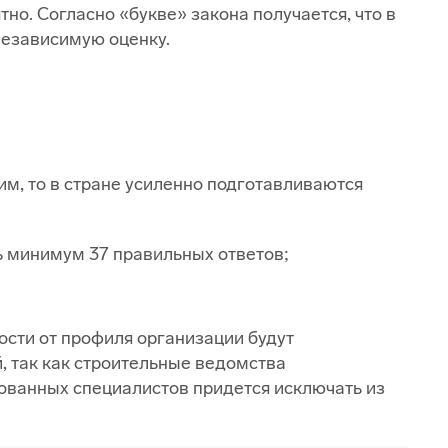
о. Согласно «букве» закона получается, что в
независимую оценку.
м, то в стране усиленно подготавливаются
ь минимум 37 правильных ответов;
сти от профиля организации будут
 так как строительные ведомства
ованных специалистов придется исключать из