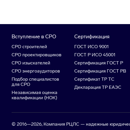
Вступление в СРО
Сертификация
СРО строителей
ГОСТ ИСО 9001
СРО проектировщиков
ГОСТ Р ИСО 45001
СРО изыскателей
Сертификация ГОСТ Р
СРО энергоаудиторов
Сертификация ГОСТ РВ
Подбор специалистов
Сертификат ТР ТС
для СРО
Декларация ТР ЕАЭС
Независимая оценка
квалификации (НОК)
© 2016—2026, Компания РЦЛС — надежные юридически