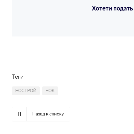
Хотети подать
Теги
НОСТРОЙ
НОК
Назад к списку