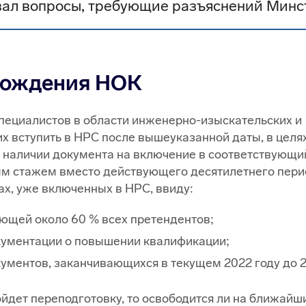
ал вопросы, требующие разъяснений Минс
охождения НОК
пециалистов в области инженерно-изыскательских и
х вступить в НРС после вышеуказанной даты, в целя
 наличии документа на включение в соответствующи
ым стажем вместо действующего десятилетнего пери
ах, уже включенных в НРС, ввиду:
ющей около 60 % всех претендентов;
кументации о повышении квалификации;
ментов, заканчивающихся в текущем 2022 году до 2
ойдет переподготовку, то освободится ли на ближайши