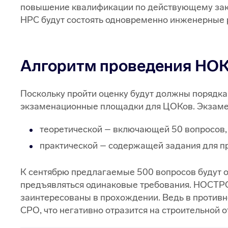
повышение квалификации по действующему закон
НРС будут состоять одновременно инженерные 
Алгоритм проведения НО
Поскольку пройти оценку будут должны порядка
экзаменационные площадки для ЦОКов. Экзамен 
теоретической – включающей 50 вопросов,
практической – содержащей задания для пр
К сентябрю предлагаемые 500 вопросов будут о
предъявляться одинаковые требования. НОСТРО
заинтересованы в прохождении. Ведь в противн
СРО, что негативно отразится на строительной о