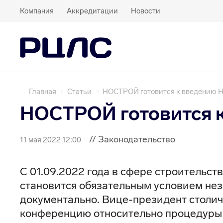
Компания
Аккредитации
Новости
Главная
Статьи
НОСТРОЙ готовится к введению 
НОСТРОЙ готовится 
// Законодательство
11 мая 2022 12:00
С 01.09.2022 года в сфере строительст
становится обязательным условием не
документально. Вице-президент столи
конференцию относительно процедуры 