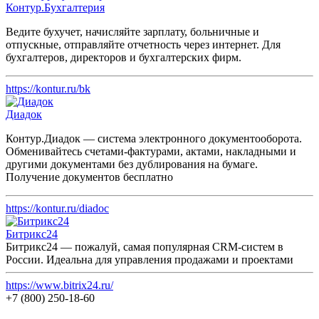
Контур.Бухгалтерия
Ведите бухучет, начисляйте зарплату, больничные и
отпускные, отправляйте отчетность через интернет. Для
бухгалтеров, директоров и бухгалтерских фирм.
https://kontur.ru/bk
Диадок
Контур.Диадок — система электронного документооборота.
Обменивайтесь счетами-фактурами, актами, накладными и
другими документами без дублирования на бумаге.
Получение документов бесплатно
https://kontur.ru/diadoc
Битрикс24
Битрикс24 — пожалуй, самая популярная CRM-систем в
России. Идеальна для управления продажами и проектами
https://www.bitrix24.ru/
+7 (800) 250-18-60