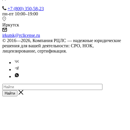
+7 (800) 350-58-23
пн-пт 10:00–19:00
Иркутск
irkutsk@rclicense.ru
© 2016—2026, Компания РЦЛС — надежные юридические
решения для вашей деятельности: СРО, НОК,
лицензирование, сертификация.
Найти