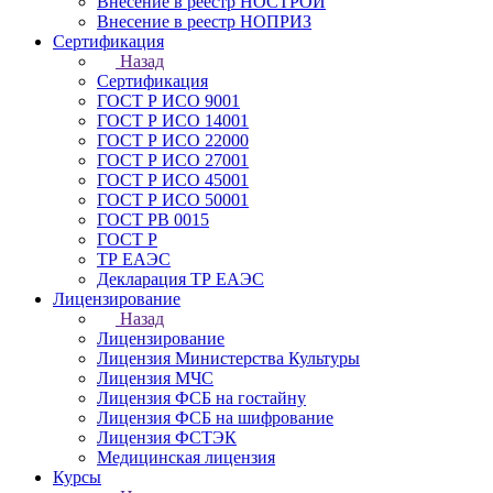
Внесение в реестр НОСТРОЙ
Внесение в реестр НОПРИЗ
Сертификация
Назад
Сертификация
ГОСТ Р ИСО 9001
ГОСТ Р ИСО 14001
ГОСТ Р ИСО 22000
ГОСТ Р ИСО 27001
ГОСТ Р ИСО 45001
ГОСТ Р ИСО 50001
ГОСТ РВ 0015
ГОСТ Р
ТР ЕАЭС
Декларация ТР ЕАЭС
Лицензирование
Назад
Лицензирование
Лицензия Министерства Культуры
Лицензия МЧС
Лицензия ФСБ на гостайну
Лицензия ФСБ на шифрование
Лицензия ФСТЭК
Медицинская лицензия
Курсы