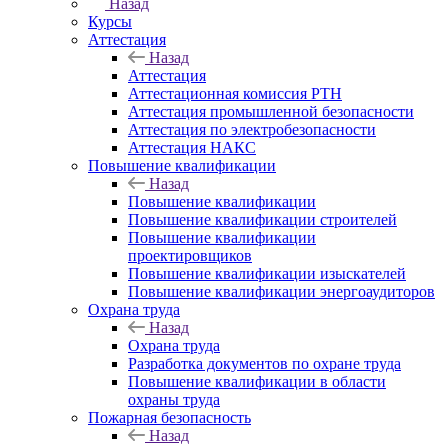
Назад
Курсы
Аттестация
Назад
Аттестация
Аттестационная комиссия РТН
Аттестация промышленной безопасности
Аттестация по электробезопасности
Аттестация НАКС
Повышение квалификации
Назад
Повышение квалификации
Повышение квалификации строителей
Повышение квалификации
проектировщиков
Повышение квалификации изыскателей
Повышение квалификации энергоаудиторов
Охрана труда
Назад
Охрана труда
Разработка документов по охране труда
Повышение квалификации в области
охраны труда
Пожарная безопасность
Назад