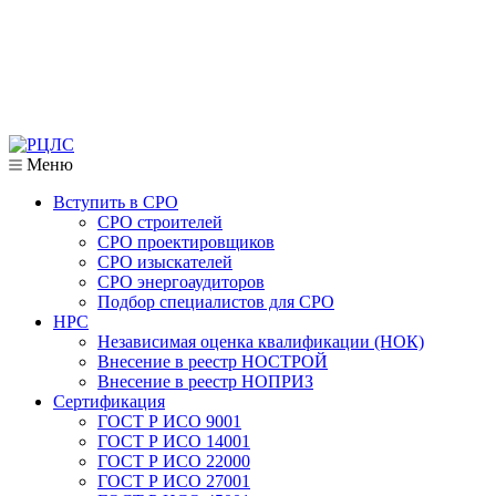
Меню
Вступить в СРО
СРО строителей
СРО проектировщиков
СРО изыскателей
СРО энергоаудиторов
Подбор специалистов для СРО
НРС
Независимая оценка квалификации (НОК)
Внесение в реестр НОСТРОЙ
Внесение в реестр НОПРИЗ
Сертификация
ГОСТ Р ИСО 9001
ГОСТ Р ИСО 14001
ГОСТ Р ИСО 22000
ГОСТ Р ИСО 27001