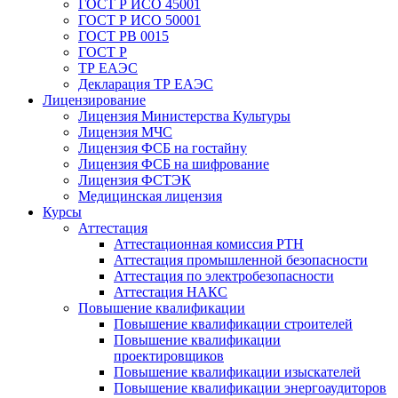
ГОСТ Р ИСО 45001
ГОСТ Р ИСО 50001
ГОСТ РВ 0015
ГОСТ Р
ТР ЕАЭС
Декларация ТР ЕАЭС
Лицензирование
Лицензия Министерства Культуры
Лицензия МЧС
Лицензия ФСБ на гостайну
Лицензия ФСБ на шифрование
Лицензия ФСТЭК
Медицинская лицензия
Курсы
Аттестация
Аттестационная комиссия РТН
Аттестация промышленной безопасности
Аттестация по электробезопасности
Аттестация НАКС
Повышение квалификации
Повышение квалификации строителей
Повышение квалификации
проектировщиков
Повышение квалификации изыскателей
Повышение квалификации энергоаудиторов