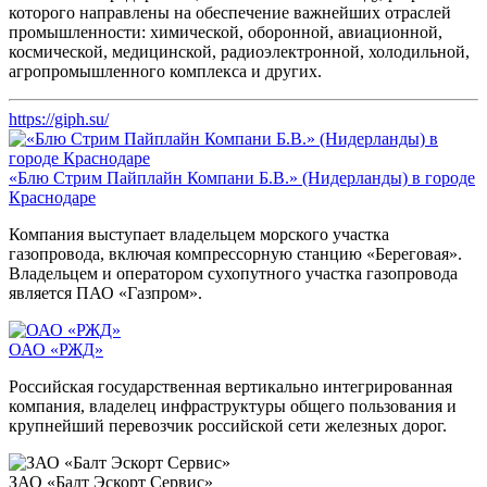
которого направлены на обеспечение важнейших отраслей
промышленности: химической, оборонной, авиационной,
космической, медицинской, радиоэлектронной, холодильной,
агропромышленного комплекса и других.
https://giph.su/
«Блю Стрим Пайплайн Компани Б.В.» (Нидерланды) в городе
Краснодаре
Компания выступает владельцем морского участка
газопровода, включая компрессорную станцию «Береговая».
Владельцем и оператором сухопутного участка газопровода
является ПАО «Газпром».
ОАО «РЖД»
Российская государственная вертикально интегрированная
компания, владелец инфраструктуры общего пользования и
крупнейший перевозчик российской сети железных дорог.
ЗАО «Балт Эскорт Сервис»