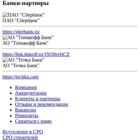
Банки-партнеры
ПАО "Сбербанк"
https://sberbank.ru/
АО "Тинькофф Банк"
https://link.tinkoff.ru/1SQfietJsCZ
АО "Точка Банк"
https://tochka.com
Компания
Аккредитации
Клиенты и партнеры
Отзывы и рекомендации
Вакансии
Реквизиты
Связаться с нами
Вступление в СРО
СРО строителей