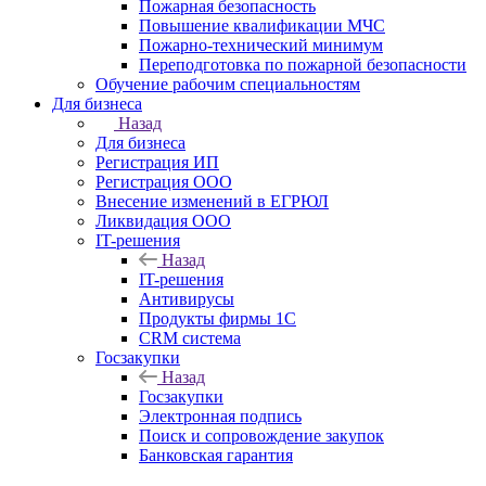
Пожарная безопасность
Повышение квалификации МЧС
Пожарно-технический минимум
Переподготовка по пожарной безопасности
Обучение рабочим специальностям
Для бизнеса
Назад
Для бизнеса
Регистрация ИП
Регистрация ООО
Внесение изменений в ЕГРЮЛ
Ликвидация ООО
IT-решения
Назад
IT-решения
Антивирусы
Продукты фирмы 1C
CRM система
Госзакупки
Назад
Госзакупки
Электронная подпись
Поиск и сопровождение закупок
Банковская гарантия