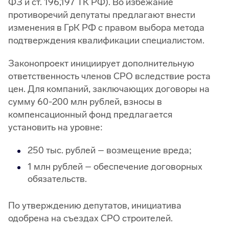
ФЗ и ст. 196,197 ТК РФ). Во избежание
противоречий депутаты предлагают внести
изменения в ГрК РФ с правом выбора метода
подтверждения квалификации специалистом.
Законопроект инициирует дополнительную
ответственность членов СРО вследствие роста
цен. Для компаний, заключающих договоры на
сумму 60-200 млн рублей, взносы в
компенсационный фонд предлагается
установить на уровне:
250 тыс. рублей – возмещение вреда;
1 млн рублей – обеспечение договорных
обязательств.
По утверждению депутатов, инициатива
одобрена на съездах СРО строителей.