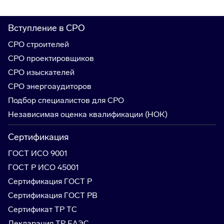
Вступление в СРО
СРО строителей
СРО проектировщиков
СРО изыскателей
СРО энергоаудиторов
Подбор специалистов для СРО
Независимая оценка квалификации (НОК)
Сертификация
ГОСТ ИСО 9001
ГОСТ Р ИСО 45001
Сертификация ГОСТ Р
Сертификация ГОСТ РВ
Сертификат ТР ТС
Декларация ТР ЕАЭС